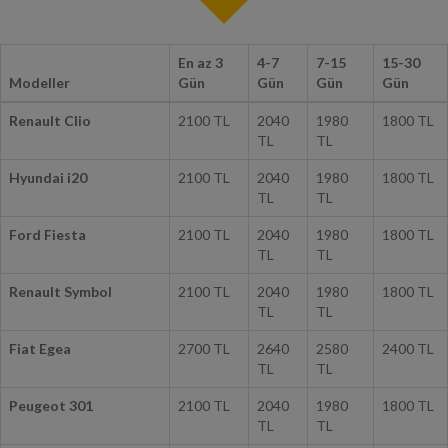
En az 3
4-7
7-15
15-30
Modeller
Gün
Gün
Gün
Gün
Renault Clio
2100 TL
2040
1980
1800 TL
TL
TL
Hyundai i20
2100 TL
2040
1980
1800 TL
TL
TL
Ford Fiesta
2100 TL
2040
1980
1800 TL
TL
TL
Renault Symbol
2100 TL
2040
1980
1800 TL
TL
TL
Fiat Egea
2700 TL
2640
2580
2400 TL
TL
TL
Peugeot 301
2100 TL
2040
1980
1800 TL
TL
TL
Ford Focus
2700 TL
2640
2580
2400 TL