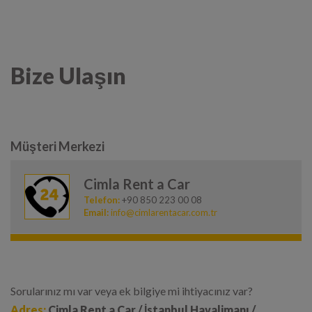
Bize Ulaşın
Müşteri Merkezi
Cimla Rent a Car
Telefon:
+90 850 223 00 08
Email:
info@cimlarentacar.com.tr
Sorularınız mı var veya ek bilgiye mi ihtiyacınız var?
Adres:
Cimla Rent a Car / İstanbul Havalimanı /
İstanbul, TR 34283