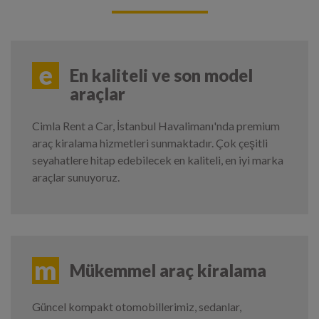
e
En kaliteli ve son model
araçlar
Cimla Rent a Car, İstanbul Havalimanı'nda premium
araç kiralama hizmetleri sunmaktadır. Çok çeşitli
seyahatlere hitap edebilecek en kaliteli, en iyi marka
araçlar sunuyoruz.
m
Mükemmel araç kiralama
Güncel kompakt otomobillerimiz, sedanlar,