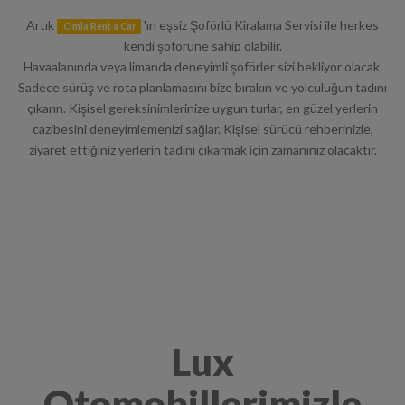
kendi şoförüne sahip olabilir.
Havaalanında veya limanda deneyimli şoförler sizi bekliyor olacak.
Sadece sürüş ve rota planlamasını bize bırakın ve yolculuğun tadını
çıkarın. Kişisel gereksinimlerinize uygun turlar, en güzel yerlerin
cazibesini deneyimlemenizi sağlar. Kişisel sürücü rehberinizle,
ziyaret ettiğiniz yerlerin tadını çıkarmak için zamanınız olacaktır.
Lux
Otomobillerimizle