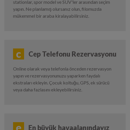
stationlar, spor model ve SUV'ler arasından seçim
yapın. Ne planlamış olursanız olun, filomuzda
mükemmel bir araba kiralayabilirsiniz.
c
Cep Telefonu Rezervasyonu
Online olarak veya telefonla önceden rezervasyon
yapın ve rezervasyonunuzu yaparken faydalı
ekstraları ekleyin. Çocuk koltuğu, GPS, ek sürücü
veya daha fazlasını ekleyebilirsiniz.
e
En büyük havaalanındayız