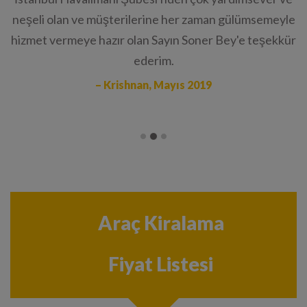
neşeli olan ve müşterilerine her zaman gülümsemeyle
hizmet vermeye hazır olan Sayın Soner Bey'e teşekkür
ederim.
– Krishnan, Mayıs 2019
Araç Kiralama
Fiyat Listesi