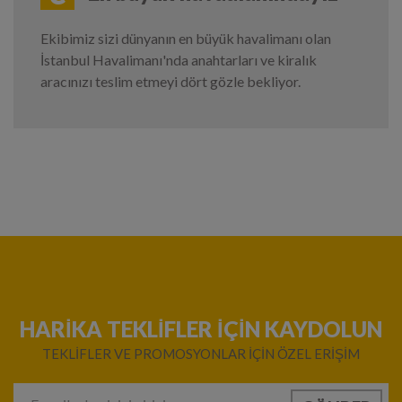
Ekibimiz sizi dünyanın en büyük havalimanı olan
İstanbul Havalimanı'nda anahtarları ve kiralık
aracınızı teslim etmeyi dört gözle bekliyor.
HARIKA TEKLIFLER IÇIN KAYDOLUN
TEKLIFLER VE PROMOSYONLAR IÇIN ÖZEL ERIŞIM