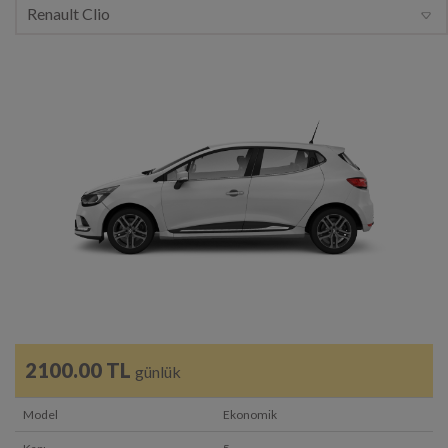
2100.00 TL
günlük
Model
Ekonomik