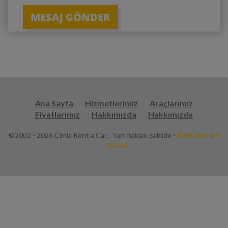
Ana Sayfa
Hizmetlerimiz
Araçlarımız
Fiyatlarımız
Hakkımızda
Hakkımızda
©2002 - 2026 Cimla Rent a Car , Tüm hakları Saklıdır -
KeNDiNeHaS
-
Türkbil