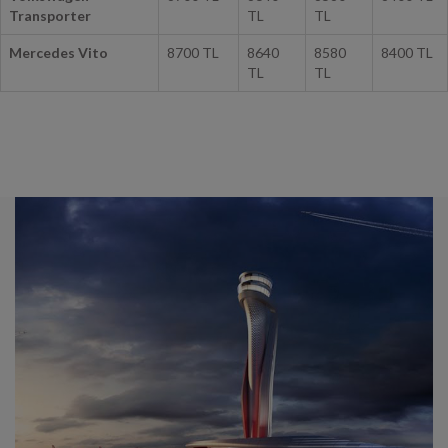
Mercedes Vito
8700 TL
8640
8580
8400 TL
TL
TL