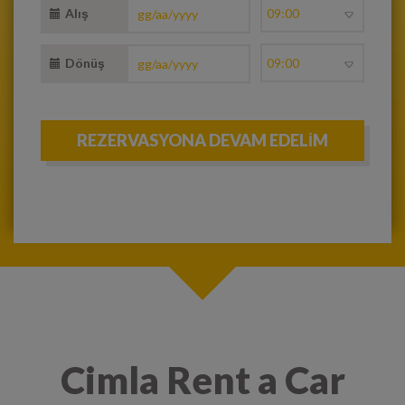
Alış
Dönüş
Cimla Rent a Car